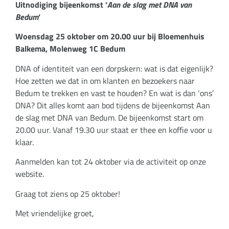
Uitnodiging bijeenkomst ‘
Aan de slag met DNA van
Bedum
‘
Woensdag 25 oktober om 20.00 uur bij
Bloemenhuis
Balkema, Molenweg 1C Bedum
DNA of identiteit van een dorpskern: wat is dat eigenlijk?
Hoe zetten we dat in om klanten en bezoekers naar
Bedum te trekken en vast te houden? En wat is dan ‘ons’
DNA? Dit alles komt aan bod tijdens de bijeenkomst Aan
de slag met DNA van Bedum. De bijeenkomst start om
20.00 uur. Vanaf 19.30 uur staat er thee en koffie voor u
klaar.
Aanmelden kan tot 24 oktober via de activiteit op onze
website.
Graag tot ziens op 25 oktober!
Met vriendelijke groet,