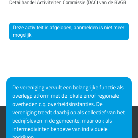
Detailhandel Activiteiten Commissie (DAC) van de BVGB
Deze activiteit is afgelopen, aanmelden is niet meer
mogelijk.
De vereniging vervult een belangrijke functie als
overlegplatform met de lokale en/of regionale
overheden c.q. overheidsinstanties. De
vereniging treedt daarbij op als collectief van het
bedrijfsleven in de gemeente, maar ook als
intermediair ten behoeve van individuele
bedrijven.