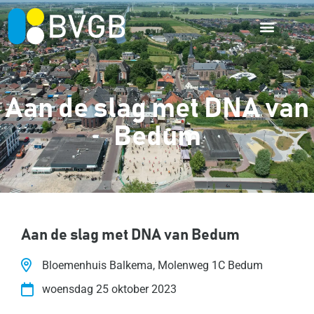
Aan de slag met DNA van
Bedum
Aan de slag met DNA van Bedum
Bloemenhuis Balkema, Molenweg 1C Bedum
woensdag 25 oktober 2023