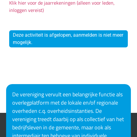
Klik hier voor de jaarrekeningen (alleen voor leden,
inloggen vereist)
Deze activiteit is afgelopen, aanmelden is niet meer
mogelijk.
De vereniging vervult een belangrijke functie als
overlegplatform met de lokale en/of regionale
overheden c.q. overheidsinstanties. De
vereniging treedt daarbij op als collectief van het
bedrijfsleven in de gemeente, maar ook als
intermediair ten behoeve van individuele