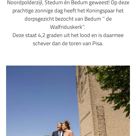
Noordpolderzijl, Stedum én Bedum geweest!
Op deze
prachtige zonnige dag heeft het Koningspaar het
dorpsgezicht bezocht van Bedum ‘’ de
Walfriduskerk’’.
Deze staat 4,2 graden uit het lood en is daarmee
schever dan de toren van Pisa.