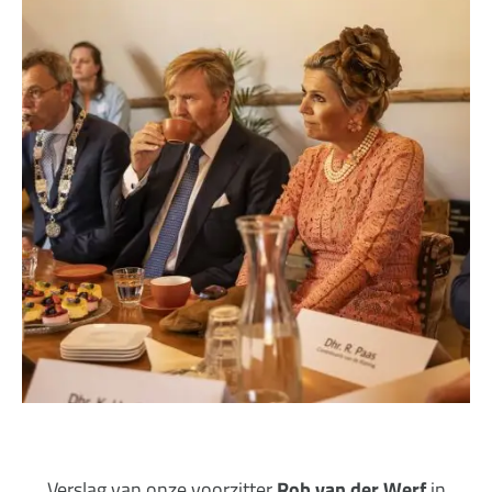
Verslag van onze voorzitter
Rob van der Werf
in