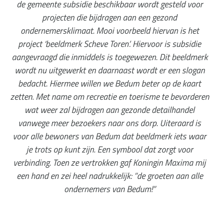
de
gemeente subsidie beschikbaar wordt gesteld voor
projecten die bijdragen aan een gezond
ondernemersklimaat. Mooi voorbeeld hiervan is het
project ‘beeldmerk Scheve Toren’.
Hiervoor is subsidie
aangevraagd die inmiddels is toegewezen. Dit beeldmerk
wordt nu
uitgewerkt en daarnaast wordt er een slogan
bedacht. Hiermee willen we Bedum beter op de
kaart
zetten. Met name om recreatie en toerisme te bevorderen
wat weer zal bijdragen aan
gezonde detailhandel
vanwege meer bezoekers naar ons dorp. Uiteraard is
voor alle
bewoners van Bedum dat beeldmerk iets waar
je trots op kunt zijn. Een symbool dat zorgt
voor
verbinding.
Toen ze vertrokken gaf Koningin Maxima mij
een hand en zei heel nadrukkelijk: ”de groeten
aan alle
ondernemers van Bedum!”