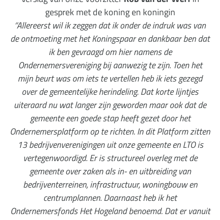
gesprek met de koning en koningin
‘’Allereerst wil ik zeggen dat ik onder de indruk was van
de ontmoeting met het Koningspaar
en dankbaar ben dat
ik ben gevraagd om hier namens de
Ondernemersvereniging bij
aanwezig te zijn.
Toen het
mijn beurt was om iets te vertellen heb ik iets gezegd
over de gemeentelijke
herindeling. Dat korte lijntjes
uiteraard nu wat langer zijn geworden maar ook dat de
gemeente een goede stap heeft gezet door het
Ondernemersplatform op te richten. In dit
Platform zitten
13 bedrijvenverenigingen uit onze gemeente en LTO is
vertegenwoordigd. Er
is structureel overleg met de
gemeente over zaken als in- en uitbreiding van
bedrijventerreinen, infrastructuur, woningbouw en
centrumplannen.
Daarnaast heb ik het
Ondernemersfonds Het Hogeland benoemd. Dat er vanuit