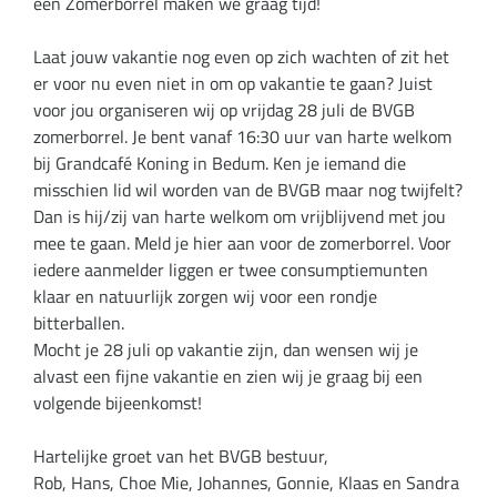
een Zomerborrel maken we graag tijd!
Laat jouw vakantie nog even op zich wachten of zit het
er voor nu even niet in om op vakantie te gaan? Juist
voor jou organiseren wij op vrijdag 28 juli de BVGB
zomerborrel. Je bent vanaf 16:30 uur van harte welkom
bij Grandcafé Koning in Bedum. Ken je iemand die
misschien lid wil worden van de BVGB maar nog twijfelt?
Dan is hij/zij van harte welkom om vrijblijvend met jou
mee te gaan. Meld je hier aan voor de zomerborrel. Voor
iedere aanmelder liggen er twee consumptiemunten
klaar en natuurlijk zorgen wij voor een rondje
bitterballen.
Mocht je 28 juli op vakantie zijn, dan wensen wij je
alvast een fijne vakantie en zien wij je graag bij een
volgende bijeenkomst!
Hartelijke groet van het BVGB bestuur,
Rob, Hans, Choe Mie, Johannes, Gonnie, Klaas en Sandra