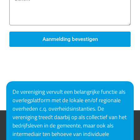
Aanmelding bevestigen
De vereniging vervult een belangrijke functie als
overlegplatform met de lokale en/of regionale
overheden c.q. overheidsinstanties. De
vereniging treedt daarbij op als collectief van het
bedrijfsleven in de gemeente, maar ook als
intermediair ten behoeve van individuele