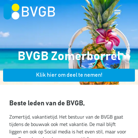
BVGB Zomerborrel
Klik hier om deel te nemen!
Beste leden van de BVGB,
Zomertijd, vakantietijd. Het bestuur van de BVGB gaat
tijdens de bouwvak ook met vakantie. De mail blijft
liggen en ook op Social media is het even stil, maar voor