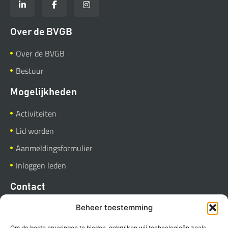
Over de BVGB
Over de BVGB
Bestuur
Mogelijkheden
Activiteiten
Lid worden
Aanmeldingsformulier
Inloggen leden
Contact
BVGB
Beheer toestemming
Industrieweg 37
Om de beste ervaringen te bieden, gebruiken wij technologieën zoals