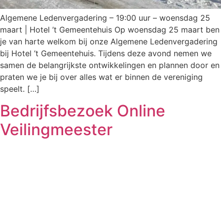
Algemene Ledenvergadering – 19:00 uur – woensdag 25
maart | Hotel ’t Gemeentehuis Op woensdag 25 maart ben
je van harte welkom bij onze Algemene Ledenvergadering
bij Hotel ’t Gemeentehuis. Tijdens deze avond nemen we
samen de belangrijkste ontwikkelingen en plannen door en
praten we je bij over alles wat er binnen de vereniging
speelt. […]
Bedrijfsbezoek Online
Veilingmeester