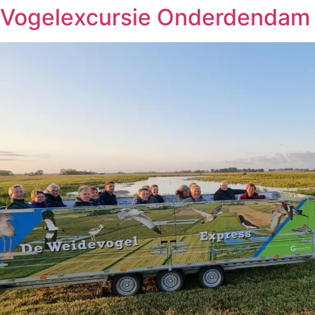
Vogelexcursie Onderdendam